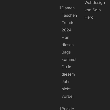
Damen
Taschen
Trends
2024
– an
diesen
Bags
kommst
Du in
diesem
Jahr
nicht
vorbei!
Buckle