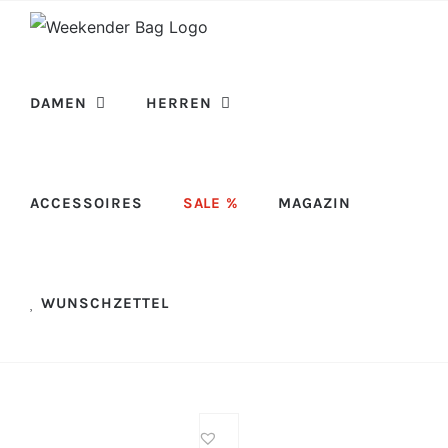
Skip
to
content
DAMEN
HERREN
ACCESSOIRES
SALE %
MAGAZIN
WUNSCHZETTEL