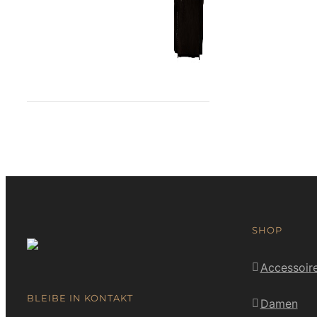
SHOP
Accessoir
BLEIBE IN KONTAKT
Damen