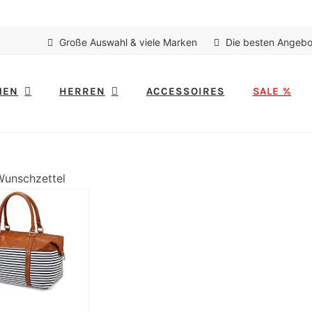
Große Auswahl & viele Marken
Die besten Angebo
MEN
HERREN
ACCESSOIRES
SALE %
Wunschzettel