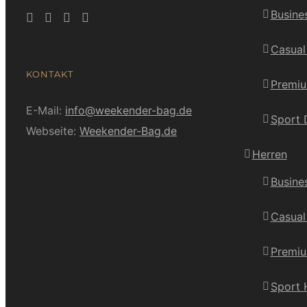
Busine
Casua
KONTAKT
Premi
E-Mail:
info@weekender-bag.de
Sport
Webseite:
Weekender-Bag.de
Herren
Busine
Casual
Premiu
Sport 