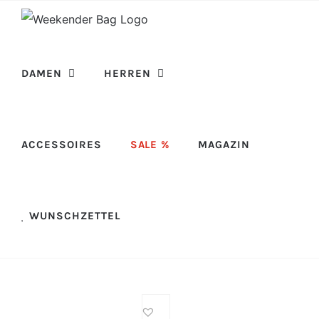
Skip
to
content
DAMEN
HERREN
ACCESSOIRES
SALE %
MAGAZIN
WUNSCHZETTEL