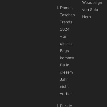
Damen
Taschen
Trends
2024
– an
diesen
Bags
kommst
Du in
diesem
Jahr
nicht
vorbei!
Buckle