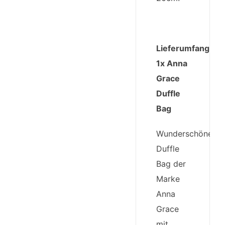
Lieferumfang:
1x Anna
Grace
Duffle
Bag
Wunderschöne
Duffle
Bag der
Marke
Anna
Grace
mit