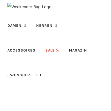
Skip
to
content
DAMEN
HERREN
ACCESSOIRES
SALE %
MAGAZIN
WUNSCHZETTEL