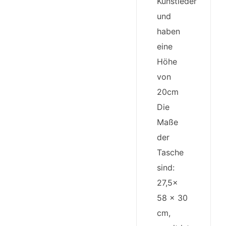
Kunstleder
und
haben
eine
Höhe
von
20cm
Die
Maße
der
Tasche
sind:
27,5x
58 x 30
cm,