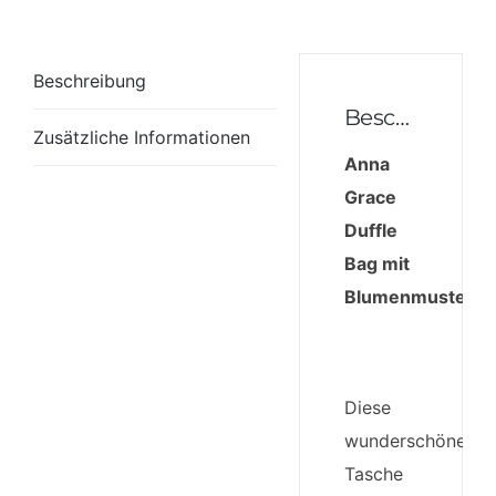
Beschreibung
Beschreibung
Zusätzliche Informationen
Anna
Grace
Duffle
Bag mit
Blumenmuster
Diese
wunderschöne
Tasche