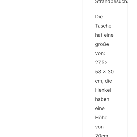
Strandbesuch.
Die
Tasche
hat eine
größe
von:
27,5x
58 x 30
cm, die
Henkel
haben
eine
Höhe
von
20cm.