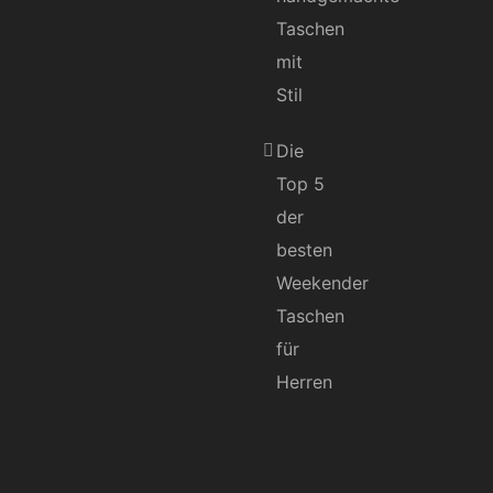
Taschen
mit
Stil
Die
Top 5
der
besten
Weekender
Taschen
für
Herren