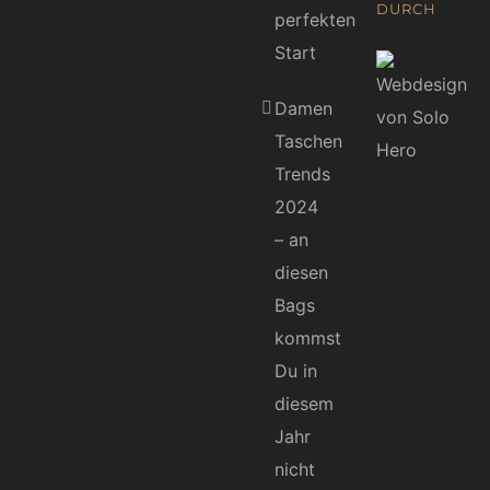
DURCH
perfekten
Start
Damen
Taschen
Trends
2024
– an
diesen
Bags
kommst
Du in
diesem
Jahr
nicht