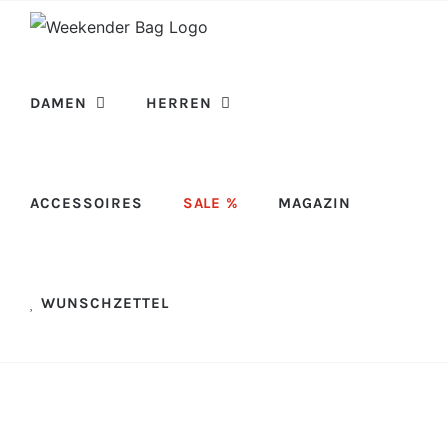
Skip
to
content
DAMEN
HERREN
ACCESSOIRES
SALE %
MAGAZIN
WUNSCHZETTEL