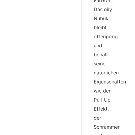
Farbton.
Das oily
Nubuk
bleibt
offenporig
und
behält
seine
natürlichen
Eigenschaften,
wie den
Pull-Up-
Effekt,
der
Schrammen