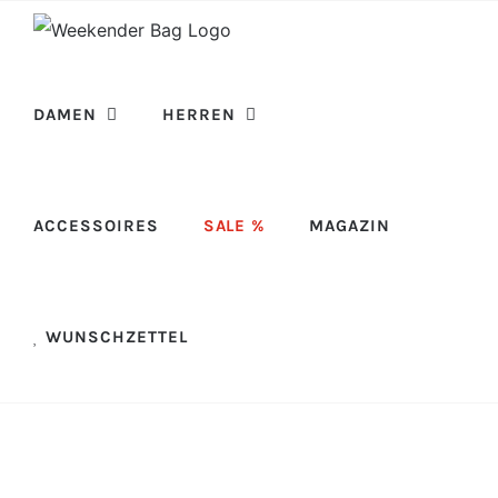
Skip
to
content
DAMEN
HERREN
ACCESSOIRES
SALE %
MAGAZIN
WUNSCHZETTEL