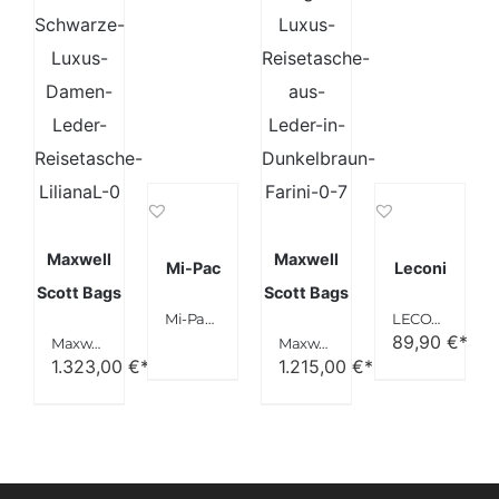
Maxwell
Maxwell
Mi-Pac
Leconi
Scott Bags
Scott Bags
Mi-Pac-SCHWARZ-Reisetasche, Schwarz
LECONI Weekender Canvas Rindsleder Reisetasche
89,90
€*
Maxwell Scott Bags® Schwarze Luxus Damen Leder Reisetasche (LilianaL)
Maxwell Scott Bags® Luxus Reisetasche aus Leder in Dunkelbraun (Farini)
1.323,00
€*
1.215,00
€*