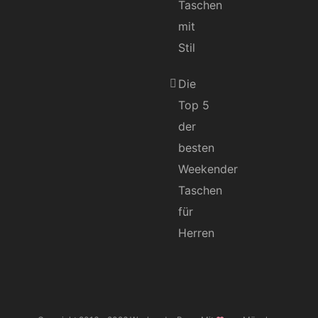
Taschen
mit
Stil
Die
Top 5
der
besten
Weekender
Taschen
für
Herren