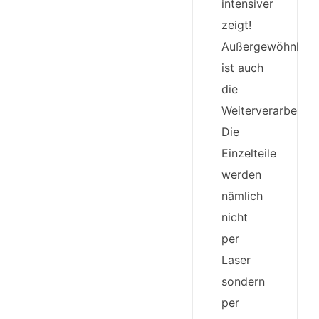
intensiver
zeigt!
Außergewöhnlich
ist auch
die
Weiterverarbeitun
Die
Einzelteile
werden
nämlich
nicht
per
Laser
sondern
per