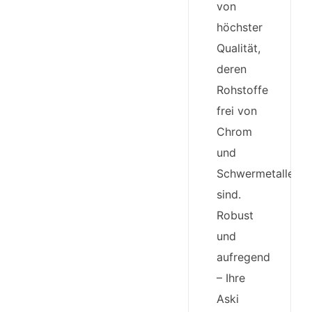
von
höchster
Qualität,
deren
Rohstoffe
frei von
Chrom
und
Schwermetallen
sind.
Robust
und
aufregend
– Ihre
Aski