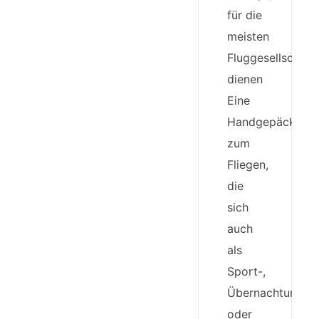
für die
meisten
Fluggesellschaft
dienen
Eine
Handgepäcktasc
zum
Fliegen,
die
sich
auch
als
Sport-,
Übernachtungs-
oder