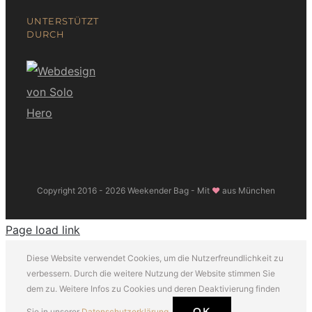
UNTERSTÜTZT
DURCH
Copyright 2016 -
2026 Weekender Bag - Mit
❤
aus München
Page load link
Diese Website verwendet Cookies, um die Nutzerfreundlichkeit zu
verbessern. Durch die weitere Nutzung der Website stimmen Sie
dem zu. Weitere Infos zu Cookies und deren Deaktivierung finden
OK
Sie in unserer
Datenschutzerklärung.