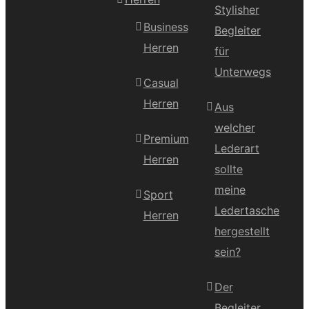
Stylisher
Business
Begleiter
Herren
für
Unterwegs
Casual
Herren
Aus
welcher
Premium
Lederart
Herren
sollte
meine
Sport
Ledertasche
Herren
hergestellt
sein?
Der
Begleiter