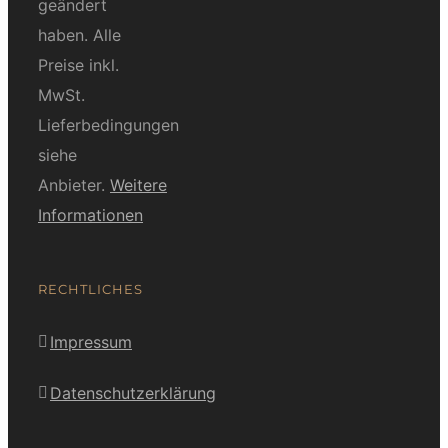
geändert
haben. Alle
Preise inkl.
MwSt.
Lieferbedingungen
siehe
Anbieter.
Weitere
Informationen
RECHTLICHES
Impressum
Datenschutzerklärung