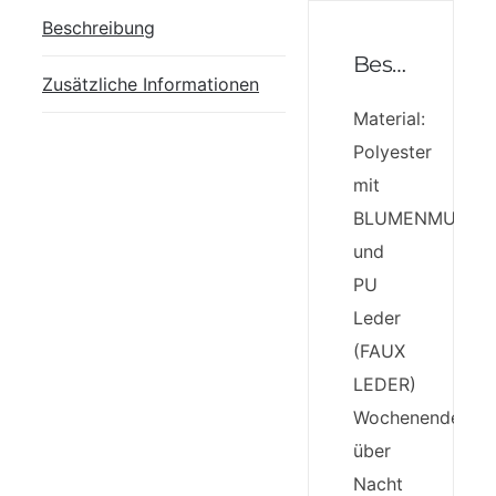
Beschreibung
Beschreibung
Zusätzliche Informationen
Material:
Polyester
mit
BLUMENMUSTE
und
PU
Leder
(FAUX
LEDER)
Wochenende
über
Nacht