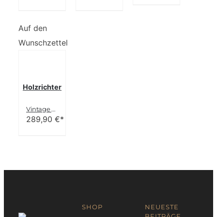
Auf den
Wunschzettel
Holzrichter
Vintage Design Weekender Tasche Leder braun
289,90
€*
SHOP
NEUESTE
BEITRÄGE