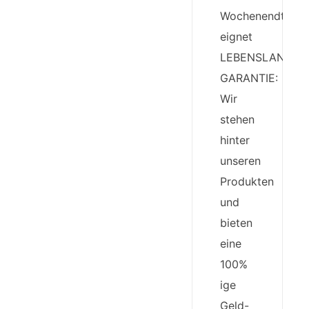
Wochenendtasch
eignet
LEBENSLANGE
GARANTIE:
Wir
stehen
hinter
unseren
Produkten
und
bieten
eine
100%
ige
Geld-