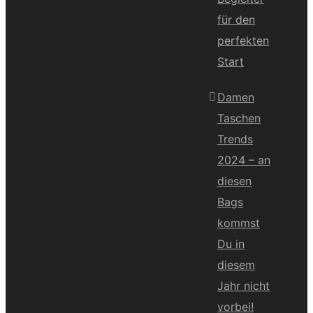
für den
perfekten
Start
Damen
Taschen
Trends
2024 – an
diesen
Bags
kommst
Du in
diesem
Jahr nicht
vorbei!