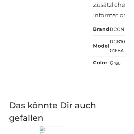
Zusätzliche
Informatione
Brand
DCCN
DCB1009-
Model
01FBA
Color
Grau
Das könnte Dir auch
gefallen