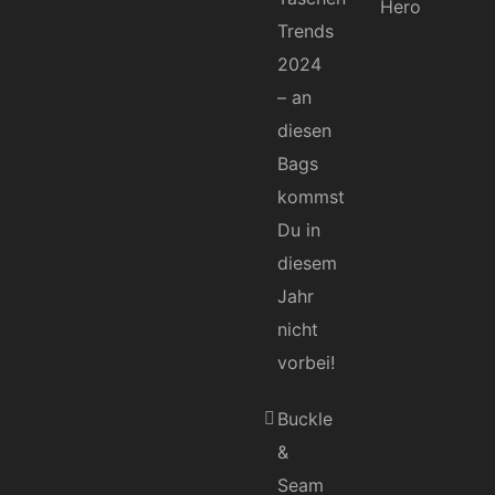
Trends
2024
– an
diesen
Bags
kommst
Du in
diesem
Jahr
nicht
vorbei!
Buckle
&
Seam