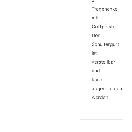
2
Tragehenkel
mit
Griffpolster
Der
Schultergurt
ist
verstellbar
und
kann
abgenommen
werden