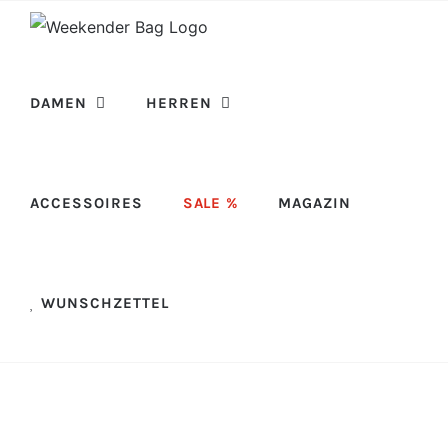
Skip
to
content
DAMEN
HERREN
ACCESSOIRES
SALE %
MAGAZIN
WUNSCHZETTEL