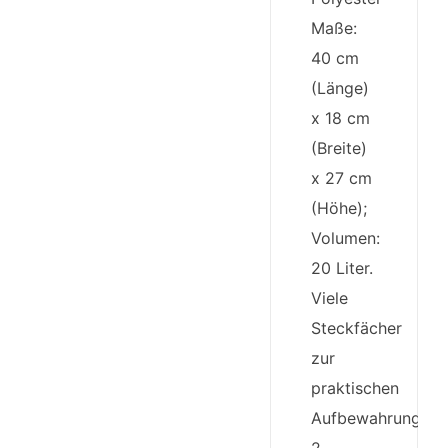
Maße:
40 cm
(Länge)
x 18 cm
(Breite)
x 27 cm
(Höhe);
Volumen:
20 Liter.
Viele
Steckfächer
zur
praktischen
Aufbewahrung