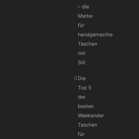
– die
Marke
für
handgemachte
Taschen
mit
Stil
Die
Top 5
der
besten
Weekender
Taschen
für