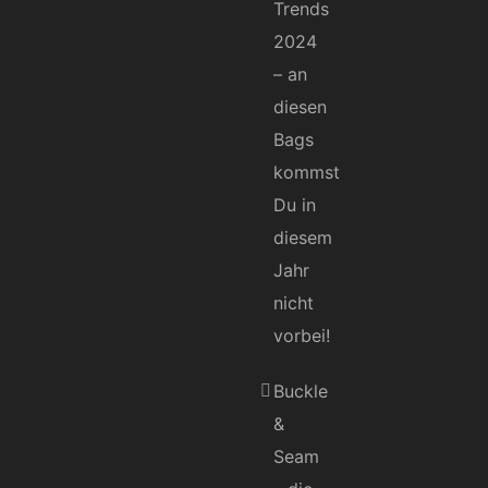
Trends
2024
– an
diesen
Bags
kommst
Du in
diesem
Jahr
nicht
vorbei!
Buckle
&
Seam