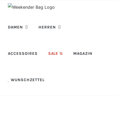
Skip
to
content
DAMEN
HERREN
ACCESSOIRES
SALE %
MAGAZIN
WUNSCHZETTEL