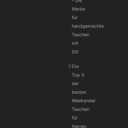
– die
Marke
für
handgemachte
Taschen
mit
Stil
Die
Top 5
der
besten
Weekender
Taschen
für
Herren