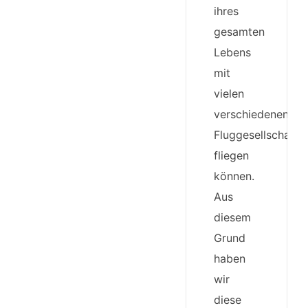
ihres
gesamten
Lebens
mit
vielen
verschiedenen
Fluggesellschafte
fliegen
können.
Aus
diesem
Grund
haben
wir
diese