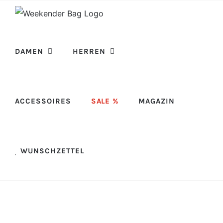
Skip
to
content
DAMEN
HERREN
ACCESSOIRES
SALE %
MAGAZIN
WUNSCHZETTEL