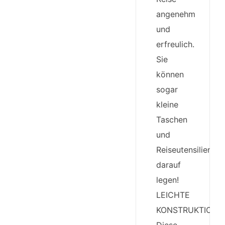
angenehm
und
erfreulich.
Sie
können
sogar
kleine
Taschen
und
Reiseutensilien
darauf
legen!
LEICHTE
KONSTRUKTION: