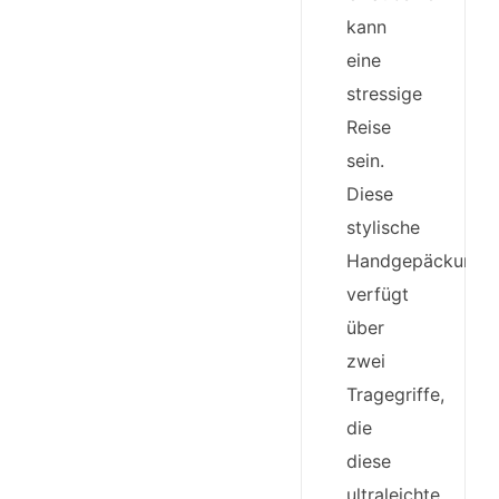
kann
eine
stressige
Reise
sein.
Diese
stylische
Handgepäckumhä
verfügt
über
zwei
Tragegriffe,
die
diese
ultraleichte