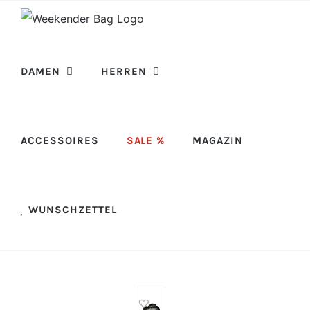
Skip
to
content
DAMEN
HERREN
ACCESSOIRES
SALE %
MAGAZIN
WUNSCHZETTEL