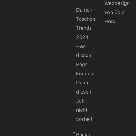
Damen
Taschen
Trends
2024
– an
diesen
Bags
kommst
Du in
diesem
Jahr
nicht
vorbei!
Buckle