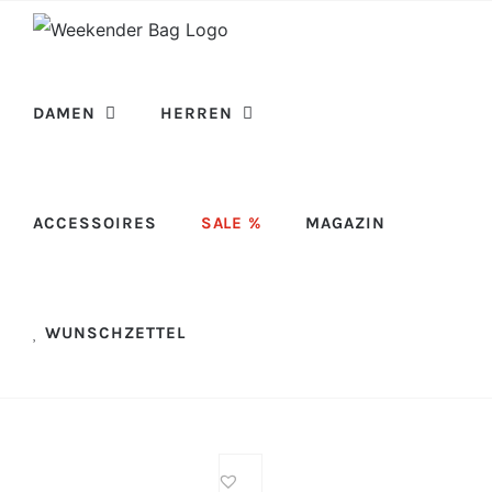
Skip
to
content
DAMEN
HERREN
ACCESSOIRES
SALE %
MAGAZIN
WUNSCHZETTEL