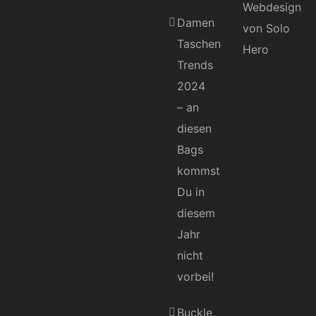
Damen
Taschen
Trends
2024
– an
diesen
Bags
kommst
Du in
diesem
Jahr
nicht
vorbei!
Buckle