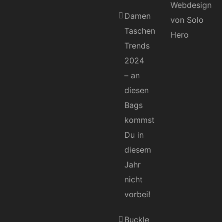
Damen
Taschen
Trends
2024
– an
diesen
Bags
kommst
Du in
diesem
Jahr
nicht
vorbei!
Buckle