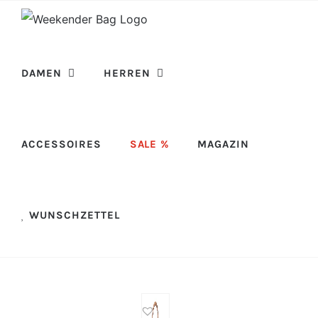
Skip
to
content
DAMEN
HERREN
ACCESSOIRES
SALE %
MAGAZIN
WUNSCHZETTEL