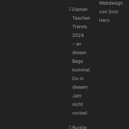
Damen
Taschen
Trends
2024
– an
diesen
Bags
kommst
Du in
diesem
Jahr
nicht
vorbei!
Buckle