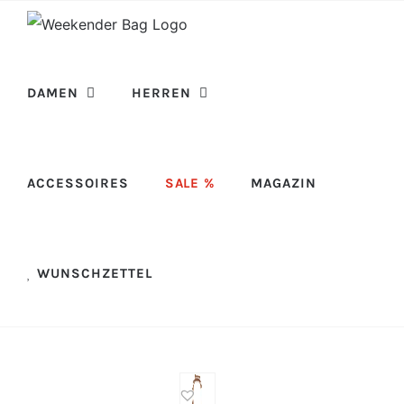
Skip
to
content
DAMEN
HERREN
ACCESSOIRES
SALE %
MAGAZIN
WUNSCHZETTEL