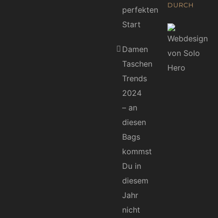
DURCH
perfekten
Start
Damen
Taschen
Trends
2024
– an
diesen
Bags
kommst
Du in
diesem
Jahr
nicht