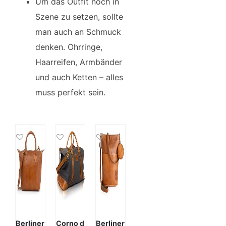
Um das Outfit noch in
Szene zu setzen, sollte
man auch an Schmuck
denken. Ohrringe,
Haarreifen, Armbänder
und auch Ketten – alles
muss perfekt sein.
Berliner
Corno d
Berliner