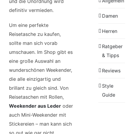
Allgemein
und die Unordnung wird
definitiv vermieden.
Damen
Um eine perfekte
Herren
Reisetasche zu kaufen,
sollte man sich vorab
Ratgeber
umschauen. Im Shop gibt es
& Tipps
eine große Auswahl an
wunderschönen Weekender,
Reviews
die alle einzigartig und
Style
brillant zu gleich sind. Von
Guide
Reisetaschen mit Rollen,
Weekender aus Leder
oder
auch Mini-Weekender mit
Stickereien – man kann sich
so gut wie gar nicht