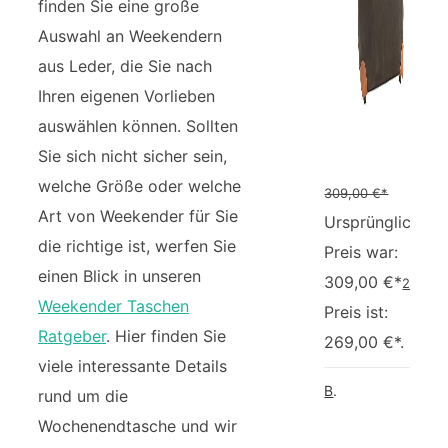
finden Sie eine große
Auswahl an Weekendern
aus Leder, die Sie nach
Ihren eigenen Vorlieben
auswählen können. Sollten
Sie sich nicht sicher sein,
welche Größe oder welche
309,00
€*
Art von Weekender für Sie
Ursprünglicher
die richtige ist, werfen Sie
Preis war:
einen Blick in unseren
309,00 €*
269,0
Weekender Taschen
Preis ist:
Ratgeber
. Hier finden Sie
269,00 €*.
viele interessante Details
Bric's Reise-Henkeltasche Weekender
rund um die
Wochenendtasche und wir