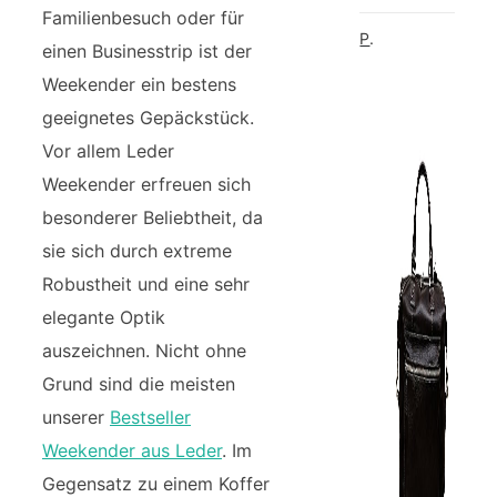
Familienbesuch oder für
Picard Unisex-Erwachsene Buddy Gepäck- Handgepäck
einen Businesstrip ist der
Weekender ein bestens
geeignetes Gepäckstück.
Vor allem Leder
Weekender erfreuen sich
besonderer Beliebtheit, da
sie sich durch extreme
Robustheit und eine sehr
elegante Optik
auszeichnen. Nicht ohne
Grund sind die meisten
unserer
Bestseller
Weekender aus Leder
. Im
Gegensatz zu einem Koffer