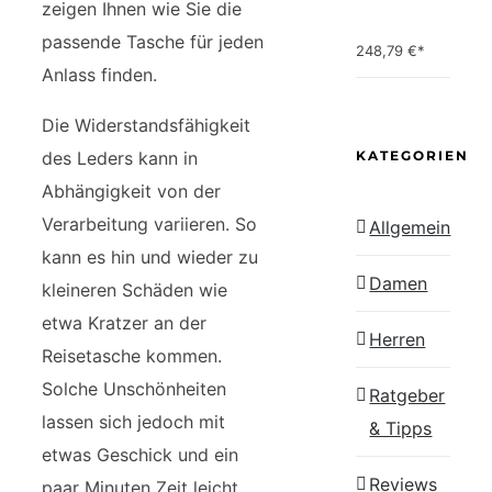
zeigen Ihnen wie Sie die
passende Tasche für jeden
248,79
€*
Anlass finden.
Die Widerstandsfähigkeit
des Leders kann in
KATEGORIEN
Abhängigkeit von der
Verarbeitung variieren. So
Allgemein
kann es hin und wieder zu
Damen
kleineren Schäden wie
etwa Kratzer an der
Herren
Reisetasche kommen.
Solche Unschönheiten
Ratgeber
lassen sich jedoch mit
& Tipps
etwas Geschick und ein
Reviews
paar Minuten Zeit leicht