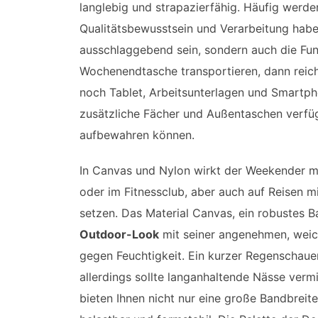
langlebig und strapazierfähig. Häufig werd
Qualitätsbewusstsein und Verarbeitung haben 
ausschlaggebend sein, sondern auch die Funkt
Wochenendtasche transportieren, dann reich
noch Tablet, Arbeitsunterlagen und Smartph
zusätzliche Fächer und Außentaschen verfüge
aufbewahren können.
In Canvas und Nylon wirkt der Weekender me
oder im Fitnessclub, aber auch auf Reisen 
setzen. Das Material Canvas, ein robustes
Outdoor-Look
mit seiner angenehmen, weic
gegen Feuchtigkeit. Ein kurzer Regenschaue
allerdings sollte langanhaltende Nässe ver
bieten Ihnen nicht nur eine große Bandbreit