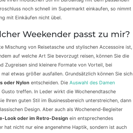
roschluss noch schnell im Supermarkt einkaufen, so nimmt
ng mit Einkäufen nicht übel.
lcher Weekender passt zu mir?
e Mischung von Reisetasche und stylischen Accessoire ist,
chdem auf welche Art Sie bevorzugt reisen, können Sie die
d Zugreisen sind kleinere Formate von Vorteil, bei
mal etwas größer ausfallen. Grundsätzlich können Sie sich
s oder Nylon
entscheiden. Die
Auswahl des Damen
d Gusto treffen. In Leder wirkt die Wochenendtasche
e Ihren guten Stil im Businessbereich unterstreichen, dann
lassischen Design. Aber auch als Wochenend-Begleiter
e-Look oder im Retro-Design
ein entsprechendes
er hat nicht nur eine angenehme Haptik, sondern ist auch