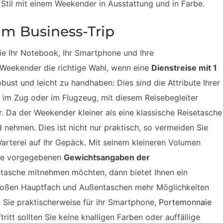
 Stil mit einem Weekender in Ausstattung und in Farbe.
im Business-Trip
Sie Ihr Notebook, Ihr Smartphone und Ihre
 Weekender die richtige Wahl, wenn eine
Dienstreise mit 1
obust und leicht zu handhaben: Dies sind die Attribute Ihrer
 im Zug oder im Flugzeug, mit diesem Reisebegleiter
r. Da der Weekender kleiner als eine klassische Reisetasche
d nehmen. Dies ist nicht nur praktisch, so vermeiden Sie
arterei auf Ihr Gepäck. Mit seinem kleineren Volumen
die vorgegebenen
Gewichtsangaben der
setasche mitnehmen möchten, dann bietet Ihnen ein
roßen Hauptfach und Außentaschen mehr Möglichkeiten
 Sie praktischerweise für ihr Smartphone,
Portemonnaie
ritt sollten Sie keine knalligen Farben oder auffällige