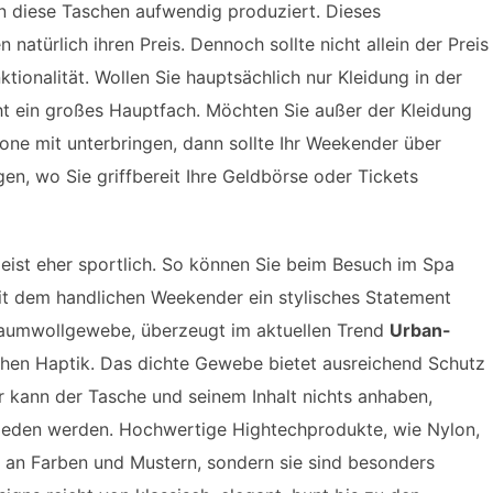
en diese Taschen aufwendig produziert. Dieses
natürlich ihren Preis. Dennoch sollte nicht allein der Preis
ionalität. Wollen Sie hauptsächlich nur Kleidung in der
t ein großes Hauptfach. Möchten Sie außer der Kleidung
one mit unterbringen, dann sollte Ihr Weekender über
n, wo Sie griffbereit Ihre Geldbörse oder Tickets
ist eher sportlich. So können Sie beim Besuch im Spa
mit dem handlichen Weekender ein stylisches Statement
 Baumwollgewebe, überzeugt im aktuellen Trend
Urban-
hen Haptik. Das dichte Gewebe bietet ausreichend Schutz
r kann der Tasche und seinem Inhalt nichts anhaben,
mieden werden. Hochwertige Hightechprodukte, wie Nylon,
e an Farben und Mustern, sondern sie sind besonders