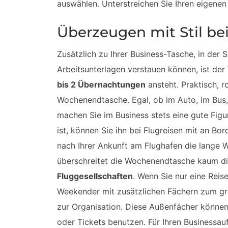
auswählen. Unterstreichen Sie Ihren eigenen
Überzeugen mit Stil be
Zusätzlich zu Ihrer Business-Tasche, in der 
Arbeitsunterlagen verstauen können, ist der
bis 2 Übernachtungen
ansteht. Praktisch, r
Wochenendtasche. Egal, ob im Auto, im Bus,
machen Sie im Business stets eine gute Figu
ist, können Sie ihn bei Flugreisen mit an Bor
nach Ihrer Ankunft am Flughafen die lange W
überschreitet die Wochenendtasche kaum 
Fluggesellschaften
. Wenn Sie nur eine Rei
Weekender mit zusätzlichen Fächern zum g
zur Organisation. Diese Außenfächer können
oder Tickets benutzen. Für Ihren Businessauft