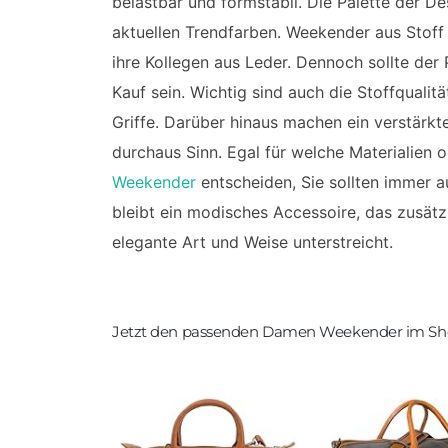
belastbar und formstabil. Die Palette der De
aktuellen Trendfarben. Weekender aus Stoff
ihre Kollegen aus Leder. Dennoch sollte der
Kauf sein. Wichtig sind auch die Stoffqualit
Griffe. Darüber hinaus machen ein verstärk
durchaus Sinn. Egal für welche Materialien o
Weekender
entscheiden, Sie sollten immer 
bleibt ein modisches Accessoire, das zusätzli
elegante Art und Weise unterstreicht.
Jetzt den passenden Damen Weekender im Sh
Corno d´O