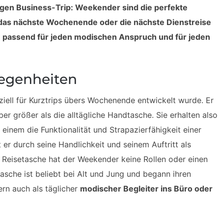
igen Business-Trip: Weekender sind die perfekte
f das nächste Wochenende oder die nächste Dienstreise
passend für jeden modischen Anspruch und für jeden
legenheiten
ziell für Kurztrips übers Wochenende entwickelt wurde. Er
aber größer als die alltägliche Handtasche. Sie erhalten also
einem die Funktionalität und Strapazierfähigkeit einer
r durch seine Handlichkeit und seinem Auftritt als
 Reisetasche hat der Weekender keine Rollen oder einen
sche ist beliebt bei Alt und Jung und begann ihren
ern auch als täglicher
modischer Begleiter ins Büro oder