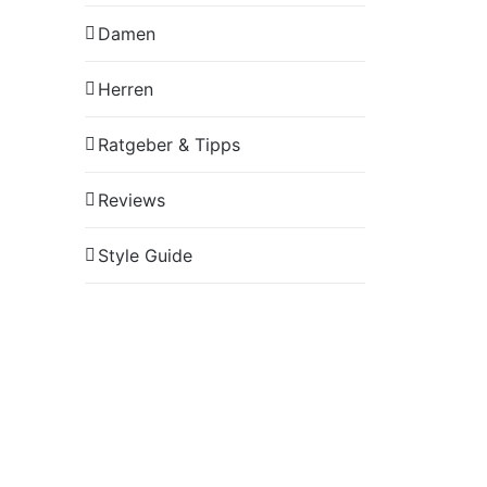
Damen
Herren
Ratgeber & Tipps
Reviews
Style Guide