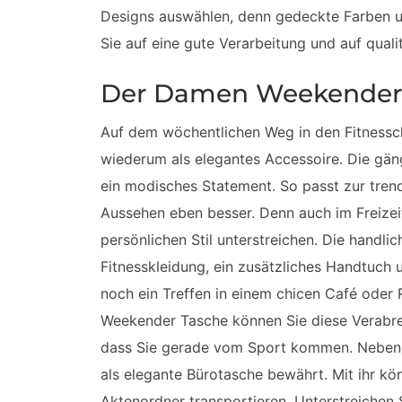
Designs auswählen, denn gedeckte Farben und
Sie auf eine gute Verarbeitung und auf qual
Der Damen Weekender al
Auf dem wöchentlichen Weg in den Fitnessc
wiederum als elegantes Accessoire. Die gän
ein modisches Statement. So passt zur tren
Aussehen eben besser. Denn auch im Freizei
persönlichen Stil unterstreichen. Die handli
Fitnesskleidung, ein zusätzliches Handtuch
noch ein Treffen in einem chicen Café oder
Weekender Tasche können Sie diese Verab
dass Sie gerade vom Sport kommen. Neben 
als elegante Bürotasche bewährt. Mit ihr kö
Aktenordner transportieren. Unterstreichen 