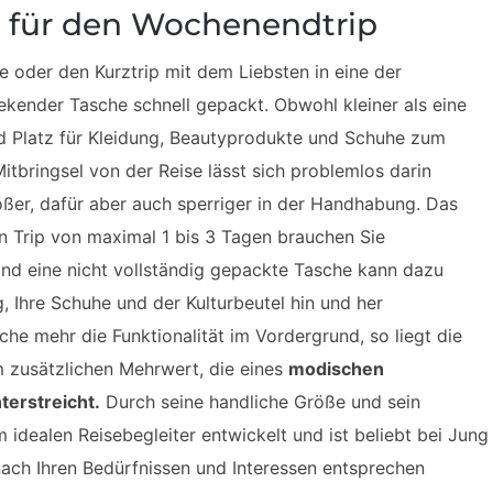
für den Wochenendtrip
oder den Kurztrip mit dem Liebsten in eine der
kender Tasche schnell gepackt. Obwohl kleiner als eine
d Platz für Kleidung, Beautyprodukte und Schuhe zum
itbringsel von der Reise lässt sich problemlos darin
rößer, dafür aber auch sperriger in der Handhabung. Das
n Trip von maximal 1 bis 3 Tagen brauchen Sie
nd eine nicht vollständig gepackte Tasche kann dazu
, Ihre Schuhe und der Kulturbeutel hin und her
he mehr die Funktionalität im Vordergrund, so liegt die
zusätzlichen Mehrwert, die eines
modischen
terstreicht.
Durch seine handliche Größe und sein
 idealen Reisebegleiter entwickelt und ist beliebt bei Jung
 nach Ihren Bedürfnissen und Interessen entsprechen