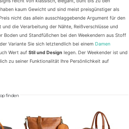
signs reicht von klassisch, elegant, bunt bis zu den
 haben kaum Gewicht und sind meist preisgünstiger als
 Preis nicht das allein ausschlaggebende Argument für den
ät und die Verarbeitung der Nähte, Reißverschlüsse und
ter Boden und Standfüßchen bei den Weekendern aus Stoff
der Variante Sie sich letztendlich bei einem
Damen
auch Wert auf
Stil und Design
legen. Der Weekender ist und
ch zu seiner Funktionalität Ihre Persönlichkeit auf
op finden
ro