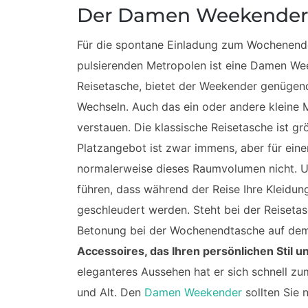
Der Damen Weekender 
Für die spontane Einladung zum Wochenende 
pulsierenden Metropolen ist eine Damen Wee
Reisetasche, bietet der Weekender genügen
Wechseln. Auch das ein oder andere kleine M
verstauen. Die klassische Reisetasche ist g
Platzangebot ist zwar immens, aber für eine
normalerweise dieses Raumvolumen nicht. U
führen, dass während der Reise Ihre Kleidung
geschleudert werden. Steht bei der Reisetasc
Betonung bei der Wochenendtasche auf dem 
Accessoires, das Ihren persönlichen Stil un
eleganteres Aussehen hat er sich schnell zum
und Alt. Den
Damen Weekender
sollten Sie